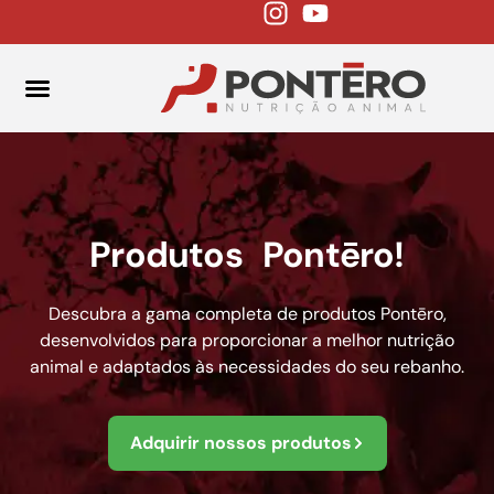
FALE CONOSCO
Produtos Pontēro!
Descubra a gama completa de produtos Pontēro,
desenvolvidos para proporcionar a melhor nutrição
animal e adaptados às necessidades do seu rebanho.
Adquirir nossos produtos