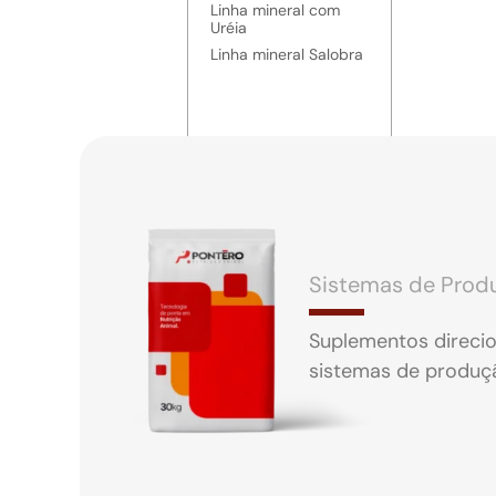
Linha mineral com
Uréia
Linha mineral Salobra
Sistemas de Prod
Suplementos direci
sistemas de produçã