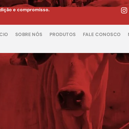
adição e compromisso.
ÍCIO
SOBRE NÓS
PRODUTOS
FALE CONOSCO