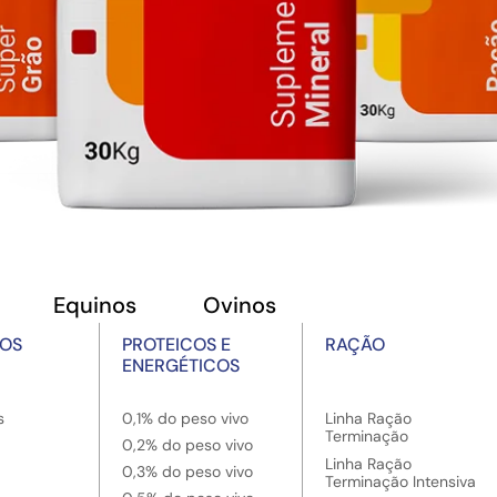
Equinos
Ovinos
OS
PROTEICOS E
RAÇÃO
ENERGÉTICOS
s
0,1% do peso vivo
Linha Ração
Terminação
0,2% do peso vivo
Linha Ração
0,3% do peso vivo
Terminação Intensiva