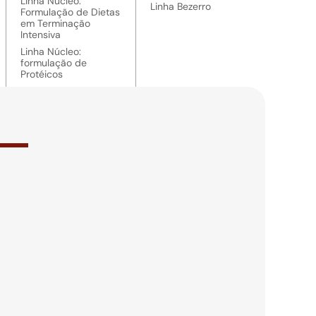
Linha Núcleo:
Linha Bezerro
Formulação de Dietas
em Terminação
Intensiva
Linha Núcleo:
formulação de
Protéicos