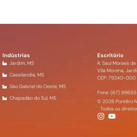
Indústrias
Escritório
Jardim, MS
R. Saul Moraes de
Vila Morena, Jard
Cassilandia, MS
CEP: 79240-000
São Gabriel do Oeste, MS
Fone: (67) 99693
Chapadão do Sul, MS
© 2026 Pontēro N
Todos os direito