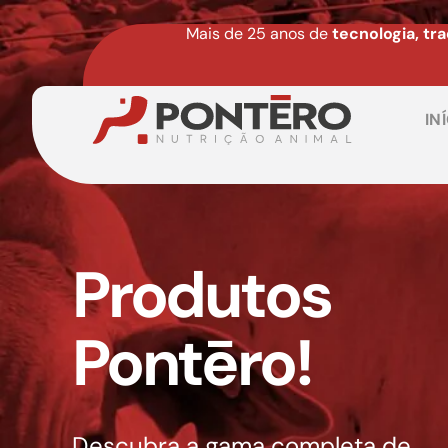
Mais de 25 anos de
tecnologia, tr
IN
Produtos
Pontēro!
Descubra a gama completa de