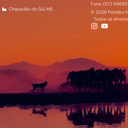
Fone: (67) 99693
Chapadão do Sul, MS
© 2026 Pontēro N
Todos os direito