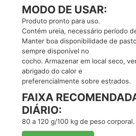
MODO DE USAR:
Produto pronto para uso.
Contém ureia, necessário período d
Manter boa disponibilidade de past
sempre disponível no
cocho. Armazenar em local seco, ven
abrigado do calor e
preferencialmente sobre estrados.
FAIXA RECOMENDADA
DIÁRIO:
80 a 120 g/100 kg de peso corporal.