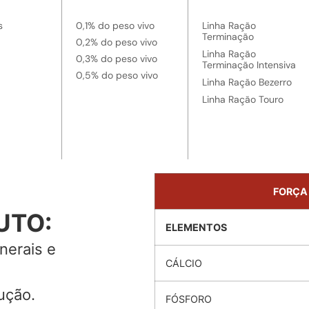
s
0,1% do peso vivo
Linha Ração
Terminação
0,2% do peso vivo
Linha Ração
0,3% do peso vivo
Terminação Intensiva
0,5% do peso vivo
Linha Ração Bezerro
Linha Ração Touro
FORÇA 
UTO:
ELEMENTOS
nerais e
CÁLCIO
ução.
FÓSFORO