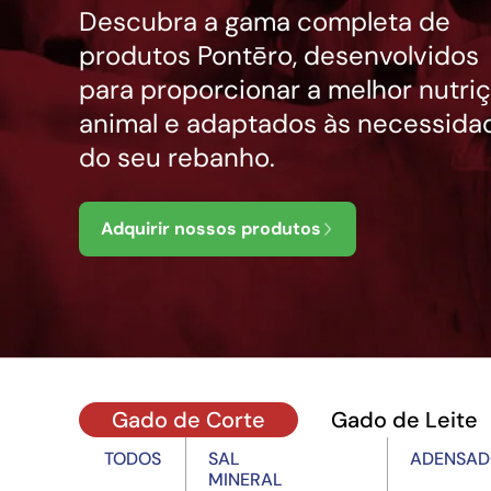
Descubra a gama completa de
produtos Pontēro, desenvolvidos
para proporcionar a melhor nutri
animal e adaptados às necessida
do seu rebanho.
Adquirir nossos produtos
Gado de Corte
Gado de Leite
TODOS
SAL
ADENSAD
MINERAL