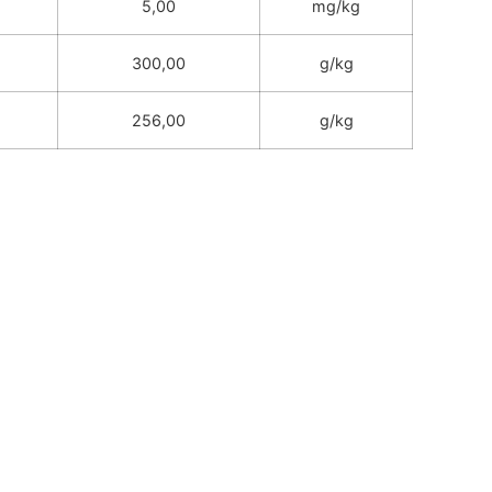
5,00
mg/kg
300,00
g/kg
256,00
g/kg