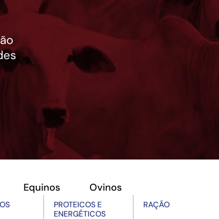
ção
des
Equinos
Ovinos
OS
PROTEICOS E
RAÇÃO
ENERGÉTICOS