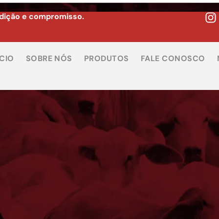
adição e compromisso.
ÍCIO
SOBRE NÓS
PRODUTOS
FALE CONOSCO