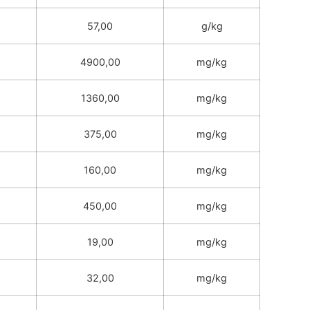
57,00
g/kg
4900,00
mg/kg
1360,00
mg/kg
375,00
mg/kg
160,00
mg/kg
450,00
mg/kg
19,00
mg/kg
32,00
mg/kg