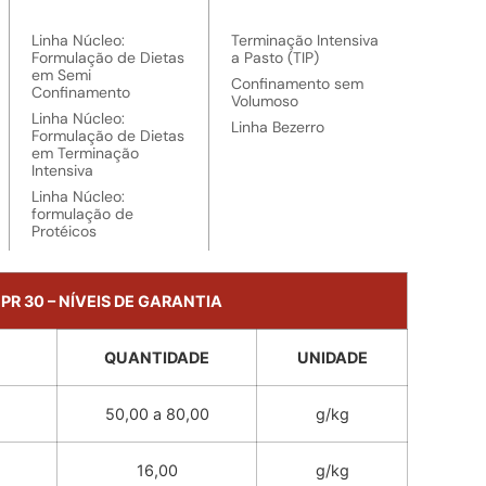
Linha Núcleo:
Terminação Intensiva
Formulação de Dietas
a Pasto (TIP)
em Semi
Confinamento sem
Confinamento
Volumoso
Linha Núcleo:
Linha Bezerro
Formulação de Dietas
em Terminação
Intensiva
Linha Núcleo:
formulação de
Protéicos
PR 30 – NÍVEIS DE GARANTIA
QUANTIDADE
UNIDADE
50,00 a 80,00
g/kg
16,00
g/kg