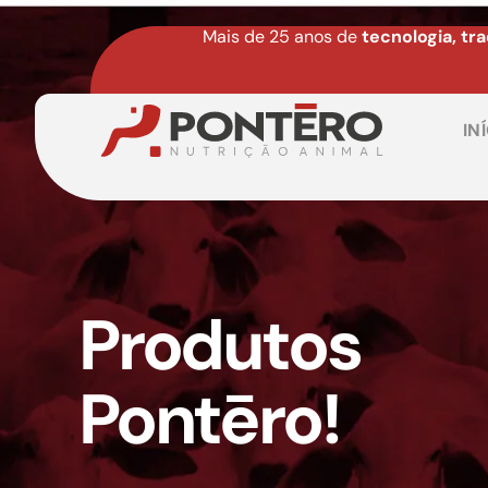
Mais de 25 anos de
tecnologia, tr
IN
Produtos
Pontēro!