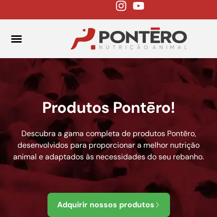
FALE CONOSCO
Produtos Pontēro!
Descubra a gama completa de produtos Pontēro,
desenvolvidos para proporcionar a melhor nutrição
animal e adaptados às necessidades do seu rebanho.
Adquirir nossos produtos