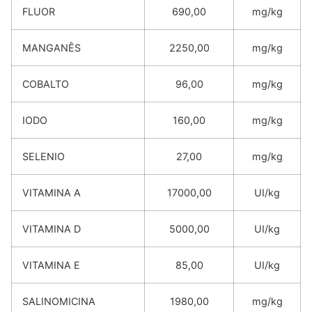
FLUOR
690,00
mg/kg
MANGANÊS
2250,00
mg/kg
COBALTO
96,00
mg/kg
IODO
160,00
mg/kg
SELENIO
27,00
mg/kg
VITAMINA A
17000,00
UI/kg
VITAMINA D
5000,00
UI/kg
VITAMINA E
85,00
UI/kg
SALINOMICINA
1980,00
mg/kg