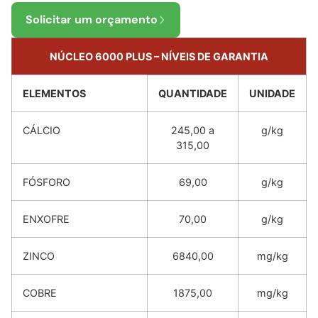
Solicitar um orçamento
NÚCLEO 6000 PLUS
– NÍVEIS DE GARANTI
A
ELEMENTOS
QUANTIDADE
UNIDADE
CÁLCIO
245,00 a
g/kg
315,00
FÓSFORO
69,00
g/kg
ENXOFRE
70,00
g/kg
ZINCO
6840,00
mg/kg
COBRE
1875,00
mg/kg