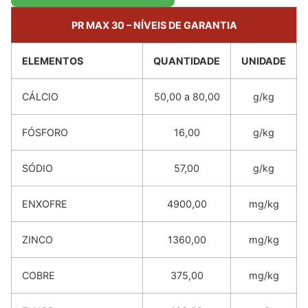
PR MAX 30 – NÍVEIS DE GARANTIA
ELEMENTOS
QUANTIDADE
UNIDADE
CÁLCIO
50,00 a 80,00
g/kg
FÓSFORO
16,00
g/kg
SÓDIO
57,00
g/kg
ENXOFRE
4900,00
mg/kg
ZINCO
1360,00
mg/kg
COBRE
375,00
mg/kg