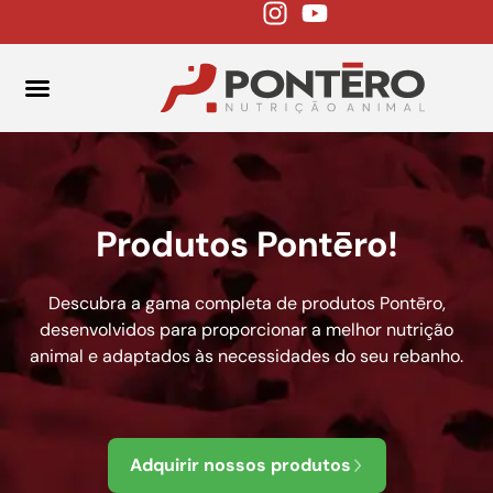
FALE CONOSCO
Produtos Pontēro!
Descubra a gama completa de produtos Pontēro,
desenvolvidos para proporcionar a melhor nutrição
animal e adaptados às necessidades do seu rebanho.
Adquirir nossos produtos