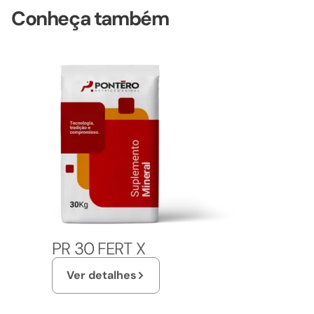
Conheça também
PR 30 FERT X
Ver detalhes