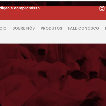
adição e compromisso.
ÍCIO
SOBRE NÓS
PRODUTOS
FALE CONOSCO