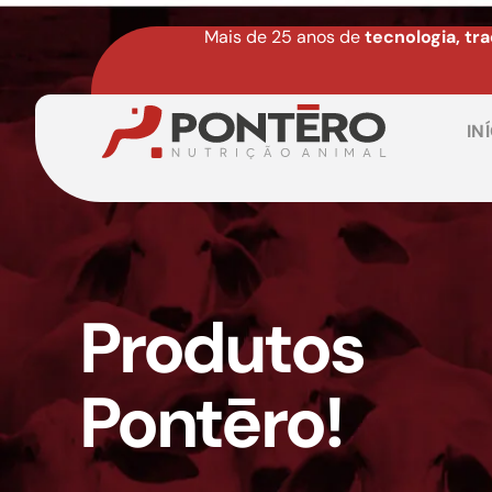
Mais de 25 anos de
tecnologia, tr
IN
Produtos
Pontēro!