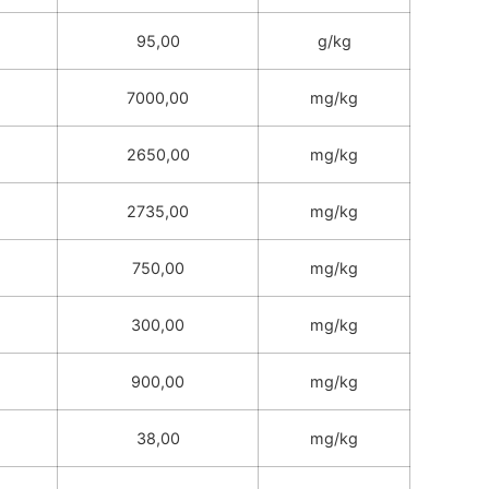
95,00
g/kg
7000,00
mg/kg
2650,00
mg/kg
2735,00
mg/kg
750,00
mg/kg
300,00
mg/kg
900,00
mg/kg
38,00
mg/kg