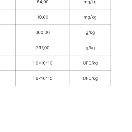
64,00
mg/kg
10,00
mg/kg
300,00
g/kg
297,00
g/kg
1,6x10^10
UFC/kg
1,6x10^10
UFC/kg