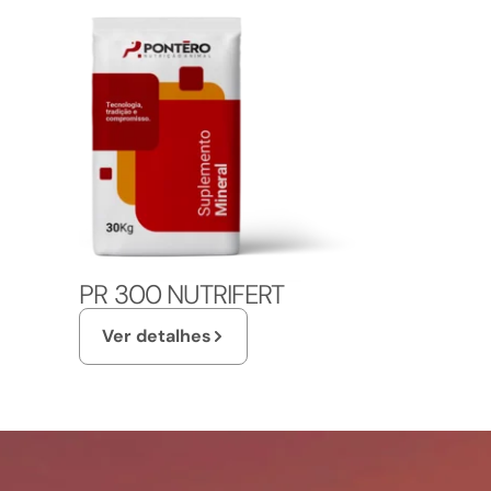
PR 300 NUTRIFERT
Ver detalhes