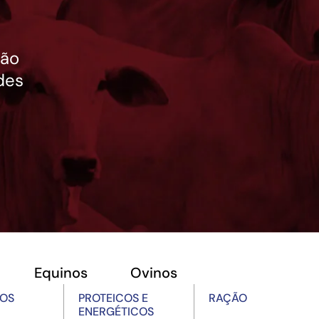
ção
des
Equinos
Ovinos
OS
PROTEICOS E
RAÇÃO
ENERGÉTICOS