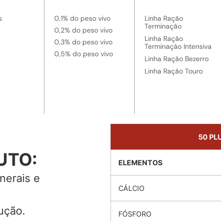
s
0,1% do peso vivo
Linha Ração
Terminação
0,2% do peso vivo
Linha Ração
0,3% do peso vivo
Terminação Intensiva
0,5% do peso vivo
Linha Ração Bezerro
Linha Ração Touro
50 PL
UTO:
ELEMENTOS
nerais e
CÁLCIO
ução.
FÓSFORO