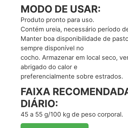
MODO DE USAR:
Produto pronto para uso.
Contém ureia, necessário período d
Manter boa disponibilidade de past
sempre disponível no
cocho. Armazenar em local seco, ven
abrigado do calor e
preferencialmente sobre estrados.
FAIXA RECOMENDADA
DIÁRIO:
45 a 55 g/100 kg de peso corporal.