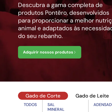
Descubra a gama completa de
produtos Pontēro, desenvolvidos
para proporcionar a melhor nutri
animal e adaptados às necessida
do seu rebanho.
Adquirir nossos produtos
Gado de Corte
Gado de Leite
TODOS
SAL
ADENSAD
MINERAL