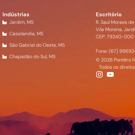
Indústrias
Escritório
Jardim, MS
R. Saul Moraes de
Vila Morena, Jard
Cassilandia, MS
CEP: 79240-000
São Gabriel do Oeste, MS
Fone: (67) 99693
Chapadão do Sul, MS
© 2026 Pontēro N
Todos os direito