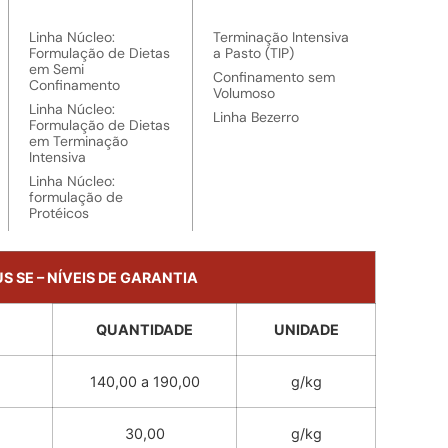
Linha Núcleo:
Terminação Intensiva
Formulação de Dietas
a Pasto (TIP)
em Semi
Confinamento sem
Confinamento
Volumoso
Linha Núcleo:
Linha Bezerro
Formulação de Dietas
em Terminação
Intensiva
Linha Núcleo:
formulação de
Protéicos
US SE – NÍVEIS DE GARANTIA
QUANTIDADE
UNIDADE
140,00 a 190,00
g/kg
30,00
g/kg