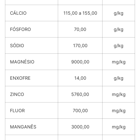
CÁLCIO
115,00 a 155,00
g/kg
FÓSFORO
70,00
g/kg
SÓDIO
170,00
g/kg
MAGNÉSIO
9000,00
mg/kg
ENXOFRE
14,00
g/kg
ZINCO
5760,00
mg/kg
FLUOR
700,00
mg/kg
MANGANÊS
3000,00
mg/kg