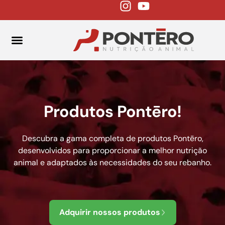
FALE CONOSCO
Produtos Pontēro!
Descubra a gama completa de produtos Pontēro,
desenvolvidos para proporcionar a melhor nutrição
animal e adaptados às necessidades do seu rebanho.
Adquirir nossos produtos