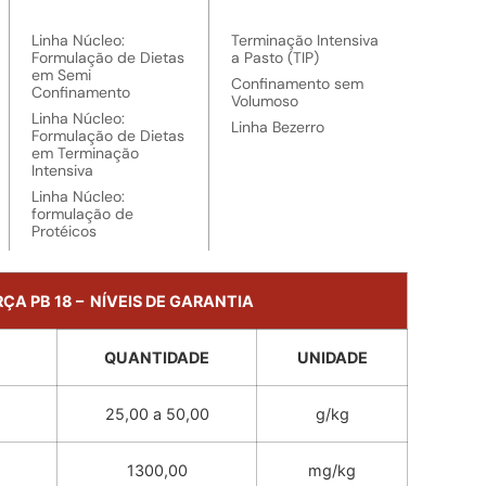
Linha Núcleo:
Terminação Intensiva
Formulação de Dietas
a Pasto (TIP)
em Semi
Confinamento sem
Confinamento
Volumoso
Linha Núcleo:
Linha Bezerro
Formulação de Dietas
em Terminação
Intensiva
Linha Núcleo:
formulação de
Protéicos
ÇA PB 18 – NÍVEIS DE GARANTIA
QUANTIDADE
UNIDADE
25,00 a 50,00
g/kg
1300,00
mg/kg