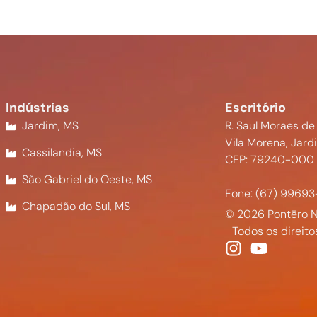
Indústrias
Escritório
Jardim, MS
R. Saul Moraes de
Vila Morena, Jard
Cassilandia, MS
CEP: 79240-000
São Gabriel do Oeste, MS
Fone: (67) 99693
Chapadão do Sul, MS
© 2026 Pontēro N
Todos os direito