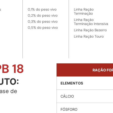
s
0,1% do peso vivo
Linha Ração
Terminação
0,2% do peso vivo
Linha Ração
0,3% do peso vivo
Terminação Intensiva
0,5% do peso vivo
Linha Ração Bezerro
Linha Ração Touro
B 18
RAÇÃO FOR
UTO:
ELEMENTOS
fase de
CÁLCIO
FÓSFORO