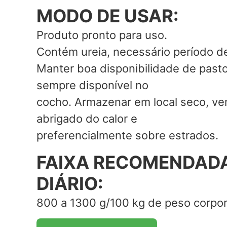
MODO DE USAR:
Produto pronto para uso.
Contém ureia, necessário período d
Manter boa disponibilidade de past
sempre disponível no
cocho. Armazenar em local seco, ven
abrigado do calor e
preferencialmente sobre estrados.
FAIXA RECOMENDADA
DIÁRIO:
800 a 1300 g/100 kg de peso corpor