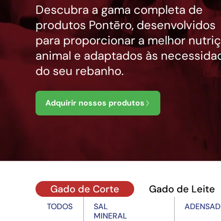
Descubra a gama completa de
produtos Pontēro, desenvolvidos
para proporcionar a melhor nutri
animal e adaptados às necessida
do seu rebanho.
Adquirir nossos produtos
Gado de Corte
Gado de Leite
TODOS
SAL
ADENSAD
MINERAL