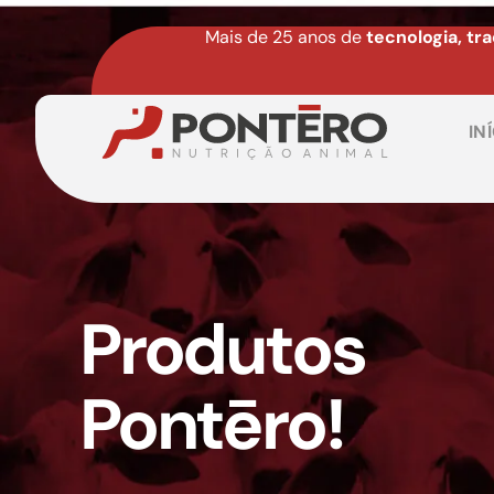
Mais de 25 anos de
tecnologia, tr
IN
Produtos
Pontēro!