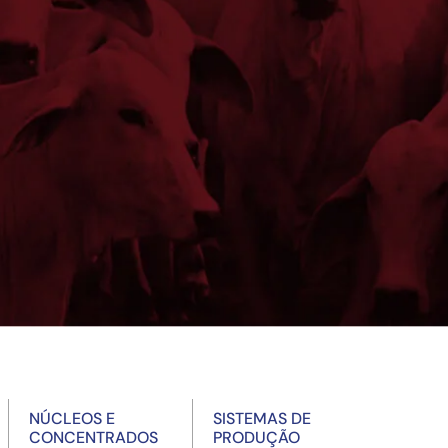
NÚCLEOS E
SISTEMAS DE
CONCENTRADOS
PRODUÇÃO