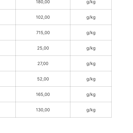
180,00
g/kg
102,00
g/kg
715,00
g/kg
25,00
g/kg
27,00
g/kg
52,00
g/kg
165,00
g/kg
130,00
g/kg