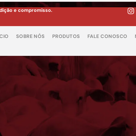
adição e compromisso.
ÍCIO
SOBRE NÓS
PRODUTOS
FALE CONOSCO