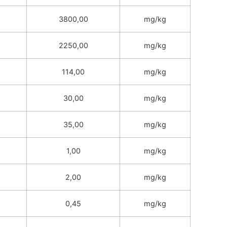
3800,00
mg/kg
2250,00
mg/kg
114,00
mg/kg
30,00
mg/kg
35,00
mg/kg
1,00
mg/kg
2,00
mg/kg
0,45
mg/kg