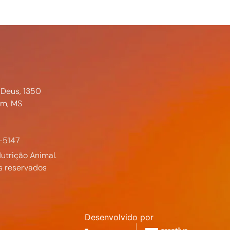
 Deus, 1350
im, MS
-5147
utrição Animal.
s reservados
Desenvolvido por