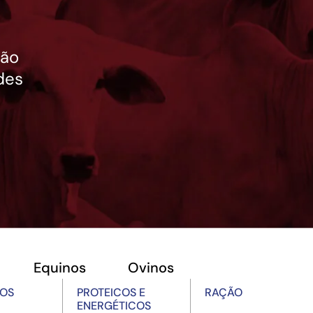
ção
des
Equinos
Ovinos
OS
PROTEICOS E
RAÇÃO
ENERGÉTICOS