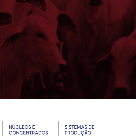
NÚCLEOS E
SISTEMAS DE
CONCENTRADOS
PRODUÇÃO