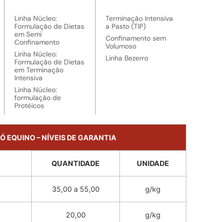
Linha Núcleo:
Terminação Intensiva
Formulação de Dietas
a Pasto (TIP)
em Semi
Confinamento sem
Confinamento
Volumoso
Linha Núcleo:
Linha Bezerro
Formulação de Dietas
em Terminação
Intensiva
Linha Núcleo:
formulação de
Protéicos
Ó EQUINO – NÍVEIS DE GARANTIA
QUANTIDADE
UNIDADE
35,00 a 55,00
g/kg
20,00
g/kg