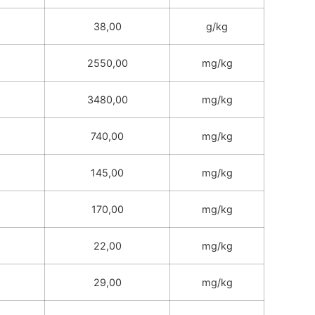
38,00
g/kg
2550,00
mg/kg
3480,00
mg/kg
740,00
mg/kg
145,00
mg/kg
170,00
mg/kg
22,00
mg/kg
29,00
mg/kg