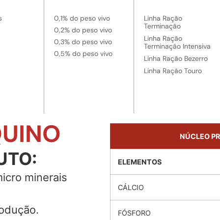
s
0,1% do peso vivo
Linha Ração
Terminação
0,2% do peso vivo
Linha Ração
0,3% do peso vivo
Terminação Intensiva
0,5% do peso vivo
Linha Ração Bezerro
Linha Ração Touro
QUINO
NÚCLEO PR
UTO:
ELEMENTOS
icro minerais
CÁLCIO
rodução.
FÓSFORO