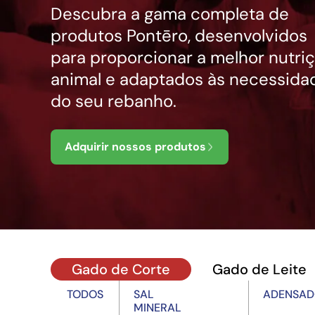
Descubra a gama completa de
produtos Pontēro, desenvolvidos
para proporcionar a melhor nutri
animal e adaptados às necessida
do seu rebanho.
Adquirir nossos produtos
Gado de Corte
Gado de Leite
TODOS
SAL
ADENSAD
MINERAL