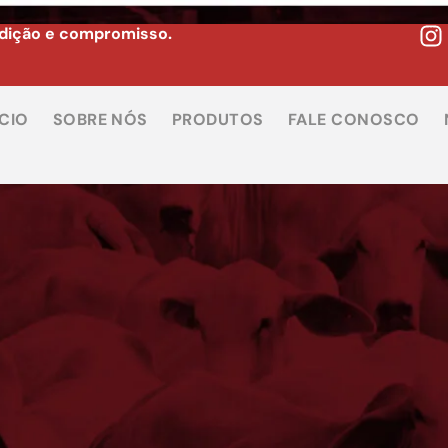
adição e compromisso.
ÍCIO
SOBRE NÓS
PRODUTOS
FALE CONOSCO