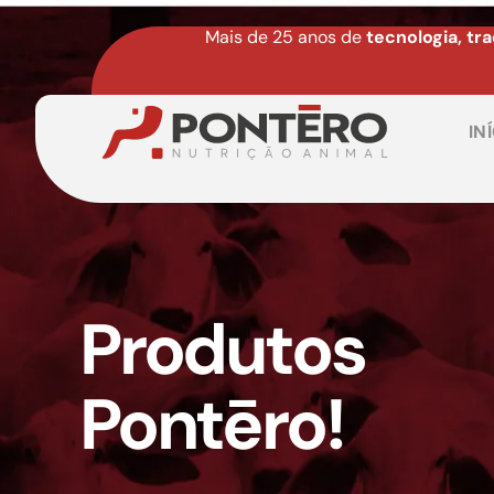
Mais de 25 anos de
tecnologia, tr
IN
Produtos
Pontēro!