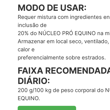
MODO DE USAR:
Requer mistura com ingredientes e
inclusão de
20% do NÚCLEO PRÓ EQUINO na mist
Armazenar em local seco, ventilado,
calor e
preferencialmente sobre estrados.
FAIXA RECOMENDADA
DIÁRIO:
200 g/100 kg de peso corporal do
EQUINO.