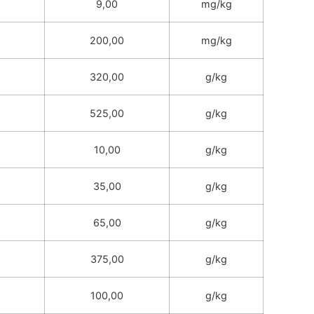
9,00
mg/kg
200,00
mg/kg
320,00
g/kg
525,00
g/kg
10,00
g/kg
35,00
g/kg
65,00
g/kg
375,00
g/kg
100,00
g/kg