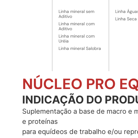
Linha mineral sem
Linha Água
Aditivo
Linha Seca
Linha mineral com
Aditivo
Linha mineral com
Uréia
Linha mineral Salobra
NÚCLEO PRO E
INDICAÇÃO DO PROD
Suplementação a base de macro e m
e proteínas
para equídeos de trabalho e/ou rep