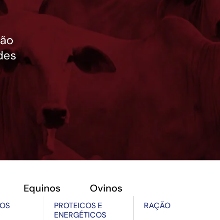
ção
des
Equinos
Ovinos
OS
PROTEICOS E
RAÇÃO
ENERGÉTICOS