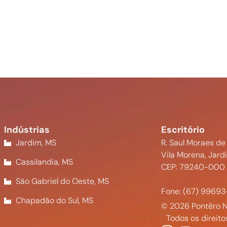
Indústrias
Escritório
Jardim, MS
R. Saul Moraes de
Vila Morena, Jard
Cassilandia, MS
CEP: 79240-000
São Gabriel do Oeste, MS
Fone: (67) 99693
Chapadão do Sul, MS
© 2026 Pontēro N
Todos os direito