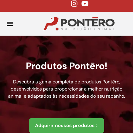
FALE CONOSCO
Produtos Pontēro!
Descubra a gama completa de produtos Pontēro,
desenvolvidos para proporcionar a melhor nutrição
animal e adaptados às necessidades do seu rebanho.
Adquirir nossos produtos