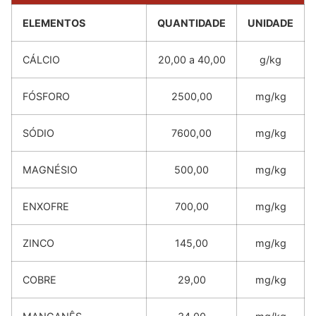
ELEMENTOS
QUANTIDADE
UNIDADE
CÁLCIO
20,00 a 40,00
g/kg
FÓSFORO
2500,00
mg/kg
SÓDIO
7600,00
mg/kg
MAGNÉSIO
500,00
mg/kg
ENXOFRE
700,00
mg/kg
ZINCO
145,00
mg/kg
COBRE
29,00
mg/kg