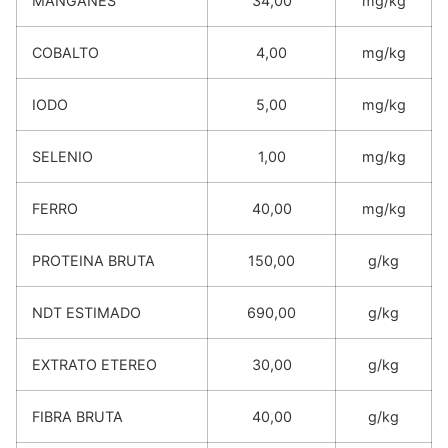
MANGANÊS
34,00
mg/kg
COBALTO
4,00
mg/kg
IODO
5,00
mg/kg
SELENIO
1,00
mg/kg
FERRO
40,00
mg/kg
PROTEINA BRUTA
150,00
g/kg
NDT ESTIMADO
690,00
g/kg
EXTRATO ETEREO
30,00
g/kg
FIBRA BRUTA
40,00
g/kg