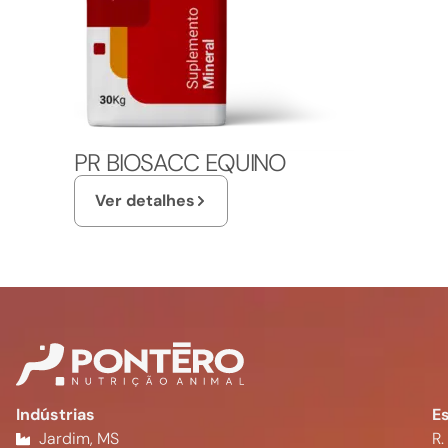
PR BIOSACC EQUINO
Ver detalhes
Indústrias
Es
Jardim, MS
R.